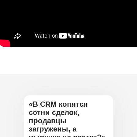
«В CRM копятся
сотни сделок,
продавцы
загружены, а