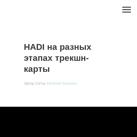
HADI на разных
этапах трекшн-
карты
Автор статьи:
Евгений Калинин