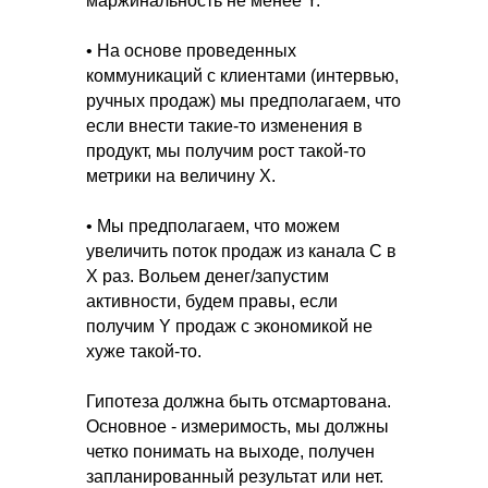
маржинальность не менее Y.
• На основе проведенных
коммуникаций с клиентами (интервью,
ручных продаж) мы предполагаем, что
если внести такие-то изменения в
продукт, мы получим рост такой-то
метрики на величину X.
• Мы предполагаем, что можем
увеличить поток продаж из канала С в
Х раз. Вольем денег/запустим
активности, будем правы, если
получим Y продаж с экономикой не
хуже такой-то.
Гипотеза должна быть отсмартована.
Основное - измеримость, мы должны
четко понимать на выходе, получен
запланированный результат или нет.