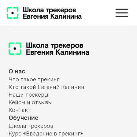
О нас
Что такое трекинг
Кто такой Евгений Калинин
Наши трекеры
Кейсы и отзывы
Контакт
Обучение
Школа трекеров
Курс «Введение в трекинг»
Курс «Как продавать консалтинг (дорого)»
Курс «Аудит консалтинговой практики»
Курс «Делегирование и выход из
операционки»
Услуги
Нанять трекера в компанию
Трекинг с Калининым