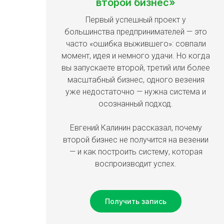
второй бизнес»
Первый успешный проект у
большинства предпринимателей — это
часто «ошибка выжившего»: совпали
момент, идея и немного удачи. Но когда
вы запускаете второй, третий или более
масштабный бизнес, одного везения
уже недостаточно — нужна система и
осознанный подход.
Евгений Калинин рассказал, почему
второй бизнес не получится на везении
— и как построить систему, которая
воспроизводит успех.
Получить запись