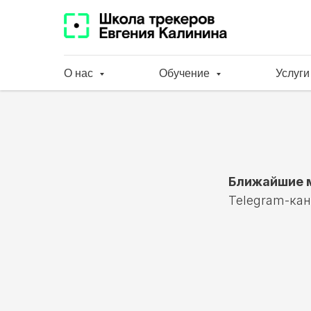
О нас
Обучение
Услуг
Ближайшие м
Telegram-кан